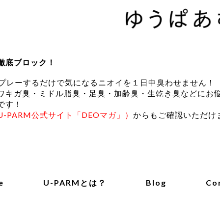
徹底ブロック！
にスプレーするだけで気になるニオイを１日中臭わせません！
ワキガ臭・ミドル脂臭・足臭・加齢臭・生乾き臭などにお
です！
U-PARM公式サイト「DEOマガ」）
からもご確認いただけ
e
U-PARMとは？
Blog
Co