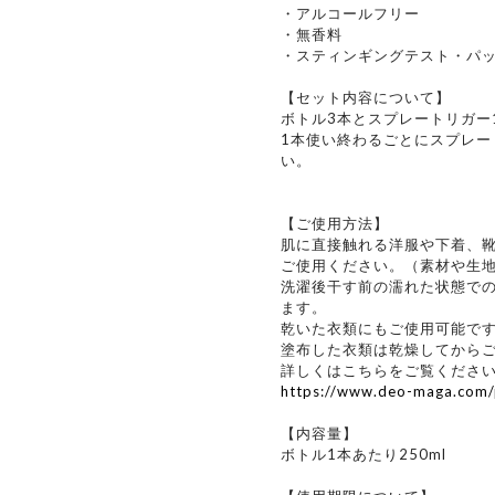
・アルコールフリー
・無香料
・スティンギングテスト・パ
【セット内容について】
ボトル3本とスプレートリガー
1本使い終わるごとにスプレー
い。
【ご使用方法】
肌に直接触れる洋服や下着、靴
ご使用ください。（素材や生
洗濯後干す前の濡れた状態で
ます。
乾いた衣類にもご使用可能で
塗布した衣類は乾燥してから
詳しくはこちらをご覧くださ
https://www.deo-maga.com/
【内容量】
ボトル1本あたり250ml