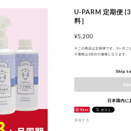
U-PARM 定期便 
料］
¥5,200
※この商品は定期便です。3ヶ月ご
※価格は1回分の価格になります。
Ship t
Add
日本国内に
Save
通報する