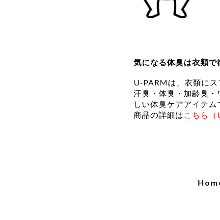
気になる体臭は衣類で
U-PARMは、衣類
汗臭・体臭・加齢臭・
しい体臭ケアアイテム
商品の詳細は
こちら（
Hom