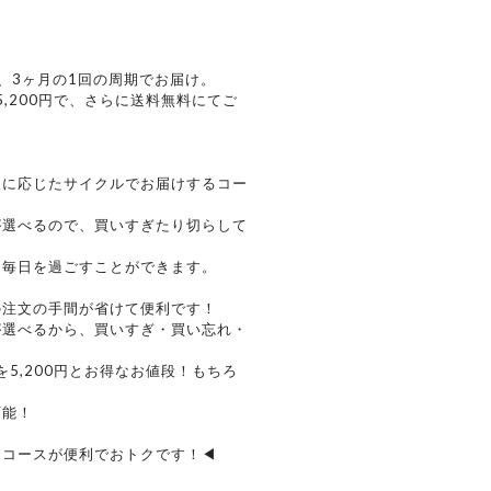
を、3ヶ月の1回の周期でお届け。
5,200円で、さらに送料無料にてご
希望に応じたサイクルでお届けするコー
が選べるので、買いすぎたり切らして
て毎日を過ごすことができます。
の注文の手間が省けて便利です！
が選べるから、買いすぎ・買い忘れ・
を5,200円とお得なお値段！もちろ
可能！
期コースが便利でおトクです！◀︎